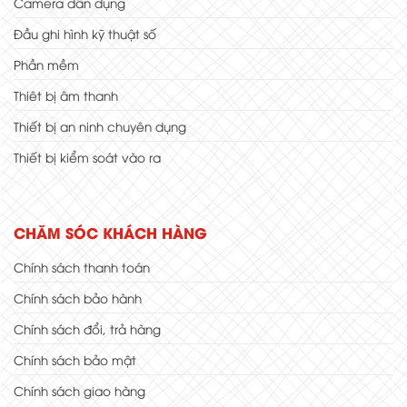
Camera dân dụng
Đầu ghi hình kỹ thuật số
Phần mềm
Thiêt bị âm thanh
Thiết bị an ninh chuyên dụng
Thiết bị kiểm soát vào ra
CHĂM SÓC KHÁCH HÀNG
Chính sách thanh toán
Chính sách bảo hành
Chính sách đổi, trả hàng
Chính sách bảo mật
Chính sách giao hàng