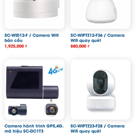
SC-WID12-F / Camera Wifi
SC-WIPTZ12-F36 / Camera
bán cầu
Wifi quay quét
1,925,000
₫
880,000
₫
Camera hành trình GPS,4G.
SC-WIPTZ23-F28 / Camera
mã hiệu SC-DC1T3
Wifi quay quét