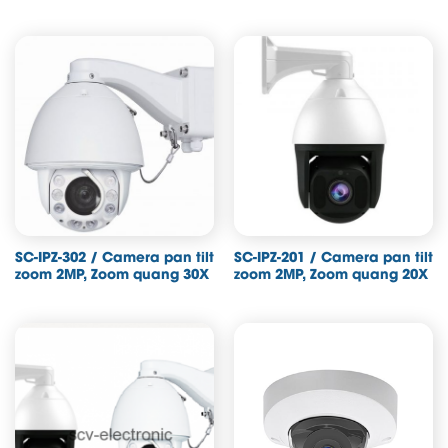
SC-IPZ-302 / Camera pan tilt
SC-IPZ-201 / Camera pan tilt
zoom 2MP, Zoom quang 30X
zoom 2MP, Zoom quang 20X