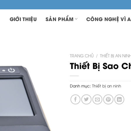
GIỚI THIỆU
SẢN PHẨM
CÔNG NGHỆ VÌ A
TRANG CHỦ
/
THIẾT BỊ AN N
Thiết Bị Sao C
Danh mục:
Thiết bị an ninh