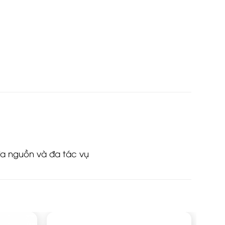
đa nguồn và đa tác vụ