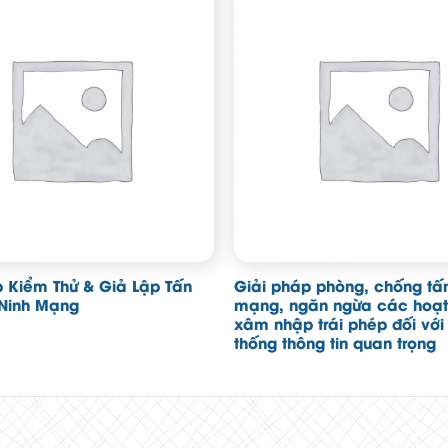
p Kiểm Thử & Giả Lập Tấn
Giải pháp phòng, chống tấ
Ninh Mạng
mạng, ngăn ngừa các hoạt
xâm nhập trái phép đối với
thống thông tin quan trọng