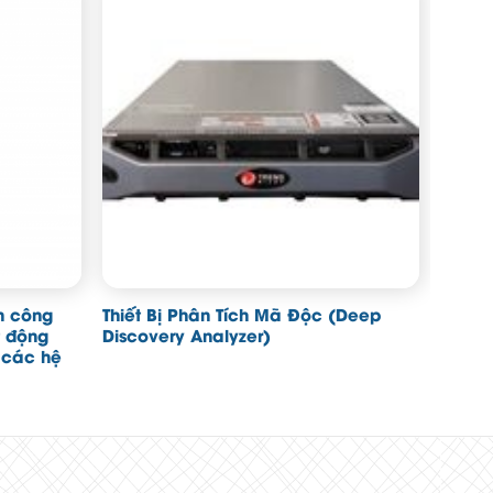
n công
Thiết Bị Phân Tích Mã Độc (Deep
 động
Discovery Analyzer)
 các hệ