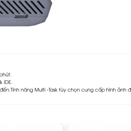
phút.
& IDE.
đến.Tính năng Multi -Task tùy chọn cung cấp hình ảnh 