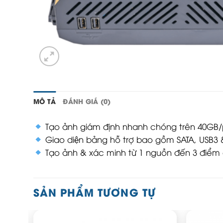
MÔ TẢ
ĐÁNH GIÁ (0)
Tạo ảnh giám định nhanh chóng trên 40GB/
Giao diện bảng hỗ trợ bao gồm SATA, USB3 
Tạo ảnh & xác minh từ 1 nguồn đến 3 điểm 
SẢN PHẨM TƯƠNG TỰ