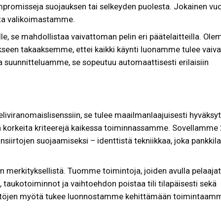
ompromisseja suojauksen tai selkeyden puolesta. Jokainen vu
asta valikoimastamme.
e, se mahdollistaa vaivattoman pelin eri päätelaitteilla. Ol
een takaaksemme, ettei kaikki käynti luonamme tulee vaiva
va suunnitteluamme, se sopeutuu automaattisesti erilaisiin
iranomaislisenssiin, se tulee maailmanlaajuisesti hyväksyt
an korkeita kriteerejä kaikessa toiminnassamme. Sovellamme
nsiirtojen suojaamiseksi – identtistä tekniikkaa, joka pankkil
 merkityksellistä. Tuomme toimintoja, joiden avulla pelaajat
, taukotoiminnot ja vaihtoehdon poistaa tili tilapäisesti sekä
rjestöjen myötä tukee luonnostamme kehittämään toimintaam