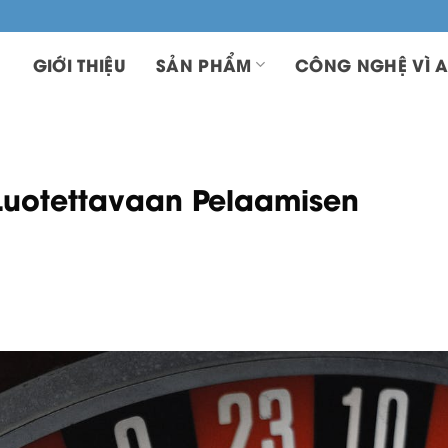
GIỚI THIỆU
SẢN PHẨM
CÔNG NGHỆ VÌ A
Luotettavaan Pelaamisen