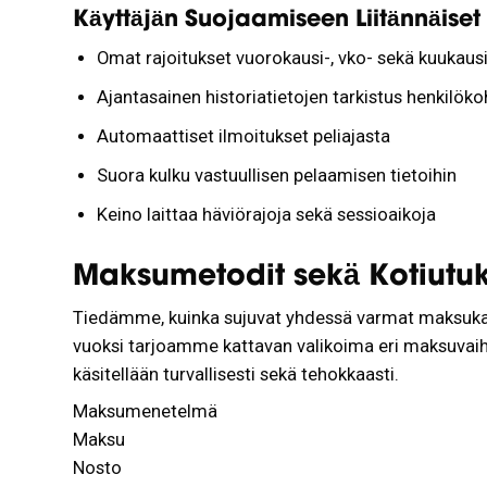
Käyttäjän Suojaamiseen Liitännäiset
Omat rajoitukset vuorokausi-, vko- sekä kuukausi
Ajantasainen historiatietojen tarkistus henkilökoht
Automaattiset ilmoitukset peliajasta
Suora kulku vastuullisen pelaamisen tietoihin
Keino laittaa häviörajoja sekä sessioaikoja
Maksumetodit sekä Kotiutuk
Tiedämme, kuinka sujuvat yhdessä varmat maksukan
vuoksi tarjoamme kattavan valikoima eri maksuvaih
käsitellään turvallisesti sekä tehokkaasti.
Maksumenetelmä
Maksu
Nosto