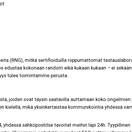
kot
ta (RNG), mitkä sertifioiduilla riippumattomat testauslabor
itulos edustaa kokonaan random eikä kukaan kukaan – ei sekää
yvyys tulee toimintamme perusta.
tä, joiden ovat täysin saatavilla auttamaan koko ongelmien 
n kielellä, mikä yksinkertaistaa kommunikointia yhdessä var
4, yhdessä sähköpostitse tavoitat meihin läpi 24h. Tyypillinen