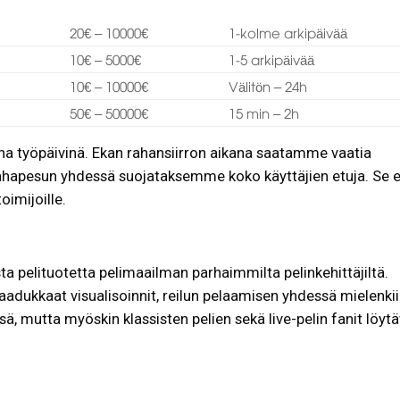
20€ – 10000€
1-kolme arkipäivää
10€ – 5000€
1-5 arkipäivää
10€ – 10000€
Välitön – 24h
50€ – 50000€
15 min – 2h
a työpäivinä. Ekan rahansiirron aikana saatamme vaatia
ahapesun yhdessä suojataksemme koko käyttäjien etuja. Se 
toimijoille.
ta pelituotetta pelimaailman parhaimmilta pelinkehittäjiltä.
laadukkaat visualisoinnit, reilun pelaamisen yhdessä mielenkii
, mutta myöskin klassisten pelien sekä live-pelin fanit löytä