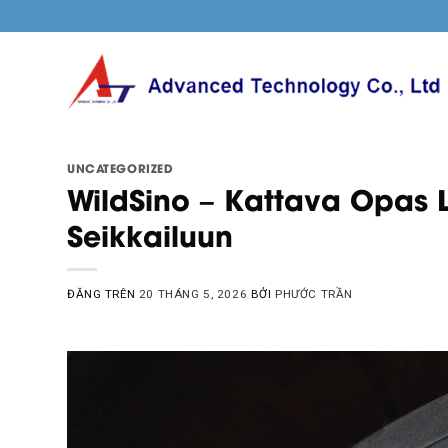
Chuyển
đến
nội
dung
UNCATEGORIZED
WildSino – Kattava Opas 
Seikkailuun
ĐĂNG TRÊN
20 THÁNG 5, 2026
BỞI
PHƯỚC TRẦN