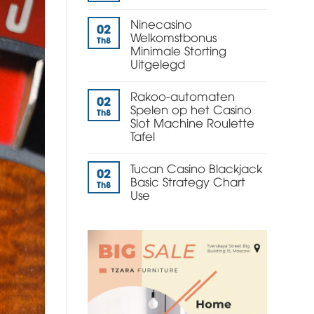
Ninecasino
02
Welkomstbonus
Th8
Minimale Storting
Uitgelegd
Rakoo-automaten
02
Spelen op het Casino
Th8
Slot Machine Roulette
Tafel
Tucan Casino Blackjack
02
Basic Strategy Chart
Th8
Use