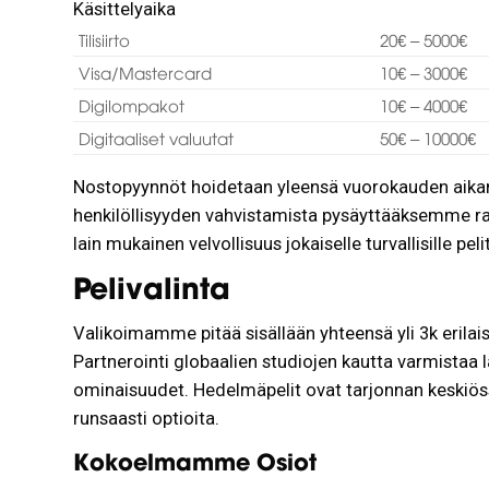
Käsittelyaika
Tilisiirto
20€ – 5000€
Visa/Mastercard
10€ – 3000€
Digilompakot
10€ – 4000€
Digitaaliset valuutat
50€ – 10000€
Nostopyynnöt hoidetaan yleensä vuorokauden aikan
henkilöllisyyden vahvistamista pysäyttääksemme r
lain mukainen velvollisuus jokaiselle turvallisille peli
Pelivalinta
Valikoimamme pitää sisällään yhteensä yli 3k erilais
Partnerointi globaalien studiojen kautta varmistaa 
ominaisuudet. Hedelmäpelit ovat tarjonnan keskiössä
runsaasti optioita.
Kokoelmamme Osiot