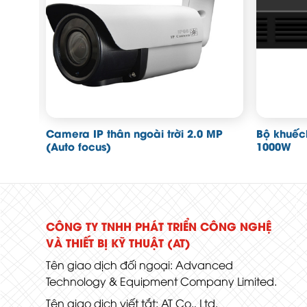
ilt
Camera IP thân ngoài trời 2.0 MP
Bộ khuếc
(Auto focus)
1000W
CÔNG TY TNHH PHÁT TRIỂN CÔNG NGHỆ
VÀ THIẾT BỊ KỸ THUẬT (AT)
Tên giao dịch đối ngoại: Advanced
Technology & Equipment Company Limited.
Tên giao dịch viết tắt: AT Co., Ltd.