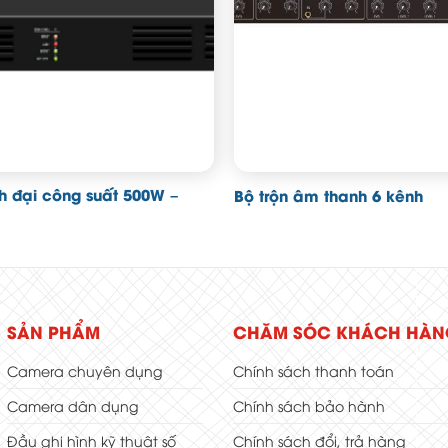
h đại công suất 500W –
Bộ trộn âm thanh 6 kênh
SẢN PHẨM
CHĂM SÓC KHÁCH HÀN
Camera chuyên dụng
Chính sách thanh toán
Camera dân dụng
Chính sách bảo hành
Đầu ghi hình kỹ thuật số
Chính sách đổi, trả hàng