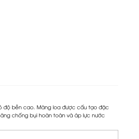
 có độ bền cao. Màng loa được cấu tạo đặc
ả năng chống bụi hoàn toàn và áp lực nước