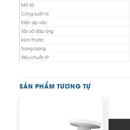
Mô tả
Công suất ra
Điện áp vào
Tần số đáp ứng
Kích thước
Trọng lượng
Tiêu chuẩn IP
SẢN PHẨM TƯƠNG TỰ